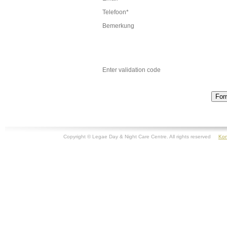
Telefoon*
Bemerkung
Enter validation code
Copyright © Legae Day & Night Care Centre. All rights reserved
Kon